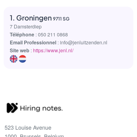
1. Groningen
9711 SG
7 Damsterdiep
Téléphone
: 050 211 0868
Email Professionnel
: info@jenluitzenden.nl
Site web
:
https://www.jenl.nl/
523 Louise Avenue
1000, Brussels, Belgium.