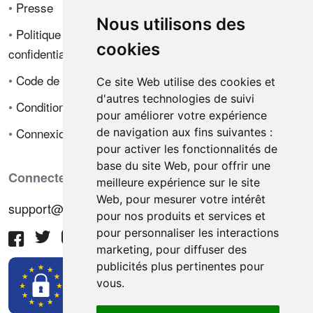
•
Presse
Nous utilisons des
•
Politique de
cookies
confidentialité
•
Code de déontologie
Ce site Web utilise des cookies et
d'autres technologies de suivi
•
Conditions de vente
pour améliorer votre expérience
•
Connexion
de navigation aux fins suivantes :
pour activer les fonctionnalités de
base du site Web
,
pour offrir une
Connectez-vous avec nous
meilleure expérience sur le site
Web
,
pour mesurer votre intérêt
support@hiringnotes.com
pour nos produits et services et
pour personnaliser les interactions
marketing
,
pour diffuser des
publicités plus pertinentes pour
vous
.