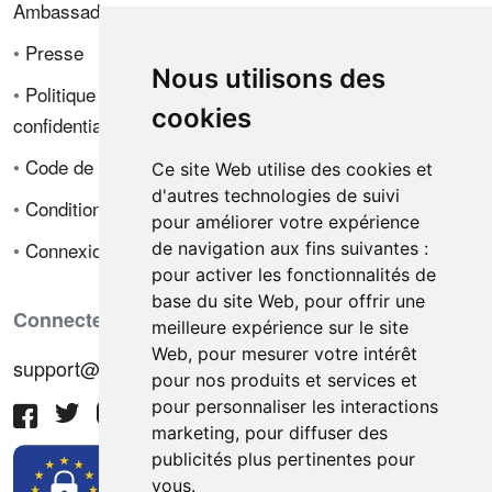
Ambassadeur
•
Presse
Nous utilisons des
•
Politique de
cookies
confidentialité
•
Code de déontologie
Ce site Web utilise des cookies et
d'autres technologies de suivi
•
Conditions de vente
pour améliorer votre expérience
•
Connexion
de navigation aux fins suivantes :
pour activer les fonctionnalités de
base du site Web
,
pour offrir une
Connectez-vous avec nous
meilleure expérience sur le site
Web
,
pour mesurer votre intérêt
support@hiringnotes.com
pour nos produits et services et
pour personnaliser les interactions
marketing
,
pour diffuser des
publicités plus pertinentes pour
vous
.