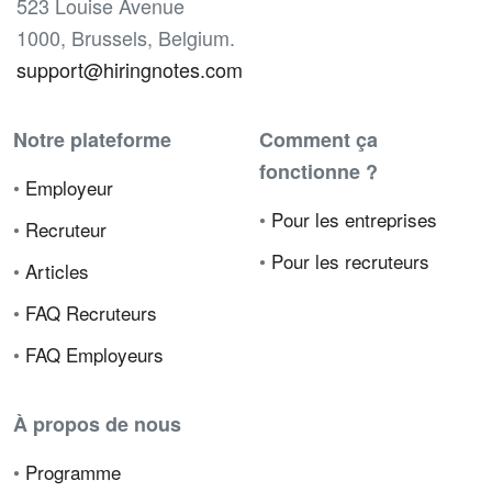
523 Louise Avenue
1000, Brussels, Belgium.
support@hiringnotes.com
Notre plateforme
Comment ça
fonctionne ?
•
Employeur
•
Pour les entreprises
•
Recruteur
•
Pour les recruteurs
•
Articles
•
FAQ Recruteurs
•
FAQ Employeurs
À propos de nous
•
Programme