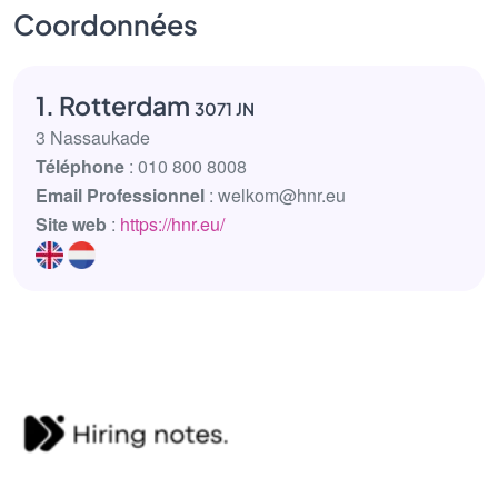
Coordonnées
1. Rotterdam
3071 JN
3 Nassaukade
Téléphone
: 010 800 8008
Email Professionnel
: welkom@hnr.eu
Site web
:
https://hnr.eu/