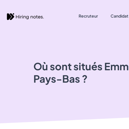
Recruteur
Candidat
Où sont situés
Emma
Pays-Bas ?