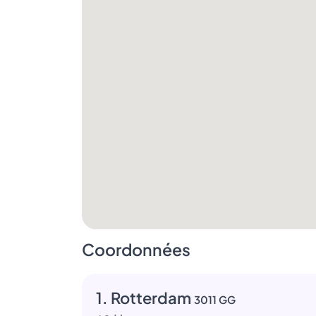
Coordonnées
1. Rotterdam
3011 GG