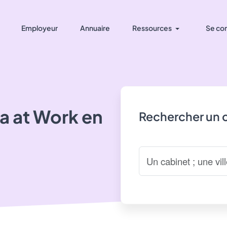
Employeur
Annuaire
Ressources
Se co
 at Work
en
Rechercher un 