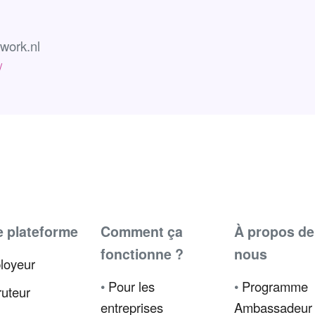
work.nl
/
e plateforme
Comment ça
À propos de
fonctionne ?
nous
loyeur
•
Pour les
•
Programme
uteur
entreprises
Ambassadeur