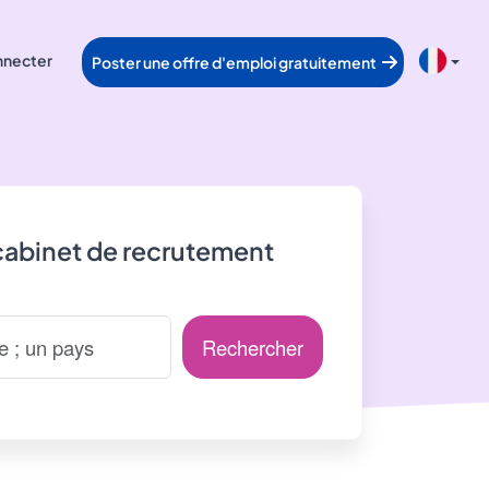
nnecter
Poster une offre d'emploi gratuitement
cabinet de recrutement
Rechercher