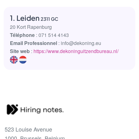
1. Leiden
2311 GC
20 Kort Rapenburg
Téléphone
: 071 514 4143
Email Professionnel
: info@dekoning.eu
Site web
:
https://www.dekoninguitzendbureau.nl/
523 Louise Avenue
1000, Brussels, Belgium.