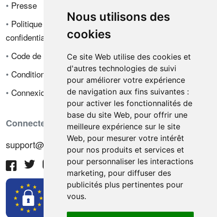
•
Presse
Nous utilisons des
•
Politique de
cookies
confidentialité
•
Code de déontologie
Ce site Web utilise des cookies et
d'autres technologies de suivi
•
Conditions de vente
pour améliorer votre expérience
•
Connexion
de navigation aux fins suivantes :
pour activer les fonctionnalités de
base du site Web
,
pour offrir une
Connectez-vous avec nous
meilleure expérience sur le site
Web
,
pour mesurer votre intérêt
support@hiringnotes.com
pour nos produits et services et
pour personnaliser les interactions
marketing
,
pour diffuser des
publicités plus pertinentes pour
vous
.