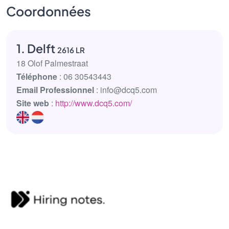
Coordonnées
1. Delft
2616 LR
18 Olof Palmestraat
Téléphone
: 06 30543443
Email Professionnel
: info@dcq5.com
Site web
:
http://www.dcq5.com/