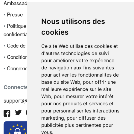
Ambassadeur
•
Presse
Nous utilisons des
•
Politique de
cookies
confidentialité
•
Code de déontologie
Ce site Web utilise des cookies et
d'autres technologies de suivi
•
Conditions de vente
pour améliorer votre expérience
•
Connexion
de navigation aux fins suivantes :
pour activer les fonctionnalités de
base du site Web
,
pour offrir une
Connectez-vous avec nous
meilleure expérience sur le site
Web
,
pour mesurer votre intérêt
support@hiringnotes.com
pour nos produits et services et
pour personnaliser les interactions
marketing
,
pour diffuser des
publicités plus pertinentes pour
vous
.