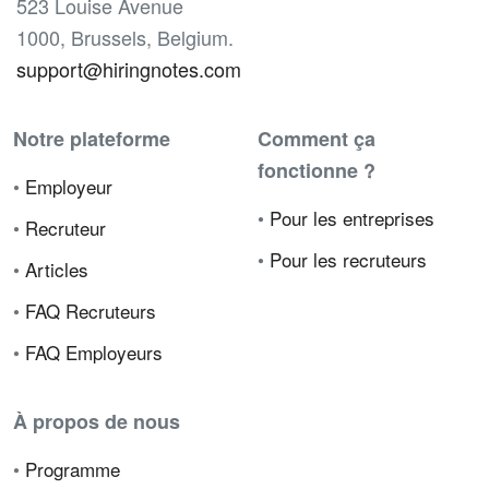
523 Louise Avenue
1000, Brussels, Belgium.
support@hiringnotes.com
Notre plateforme
Comment ça
fonctionne ?
•
Employeur
•
Pour les entreprises
•
Recruteur
•
Pour les recruteurs
•
Articles
•
FAQ Recruteurs
•
FAQ Employeurs
À propos de nous
•
Programme