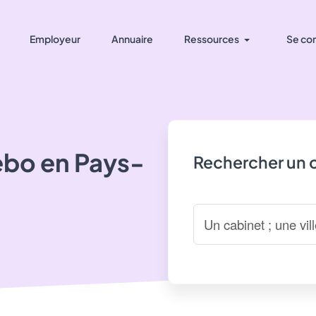
Employeur
Annuaire
Ressources
Se co
ebo
en Pays-
Rechercher un 