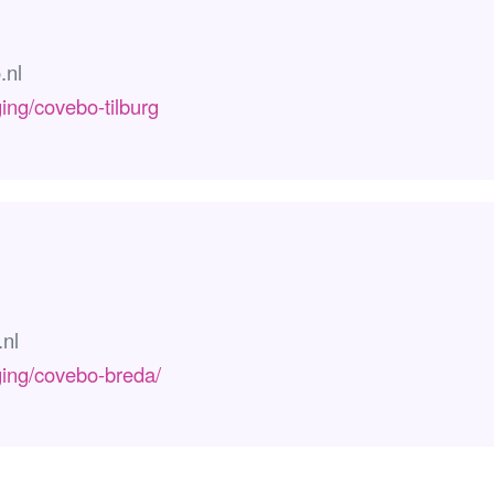
.nl
ing/covebo-tilburg
nl
ging/covebo-breda/