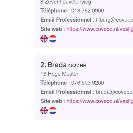
8 Zevenheuvelenweg
Téléphone
: 013 762 0950
Email Professionnel
: tilburg@covebo
Site web
:
https://www.covebo.nl/vestig
2. Breda
4822 NH
16 Hoge Mosten
Téléphone
: 076 503 9200
Email Professionnel
: breda@covebo.
Site web
:
https://www.covebo.nl/vesti