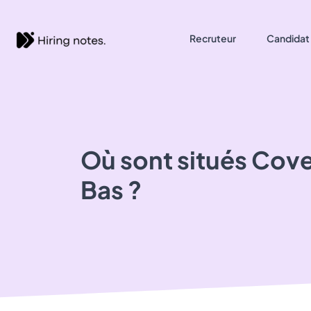
Recruteur
Candidat
Où sont situés
Cov
Bas ?