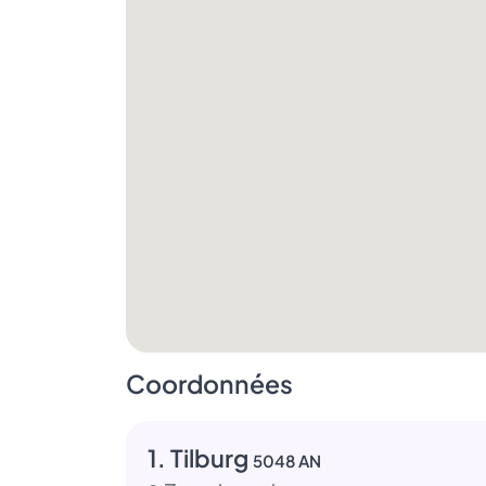
Coordonnées
1. Tilburg
5048 AN