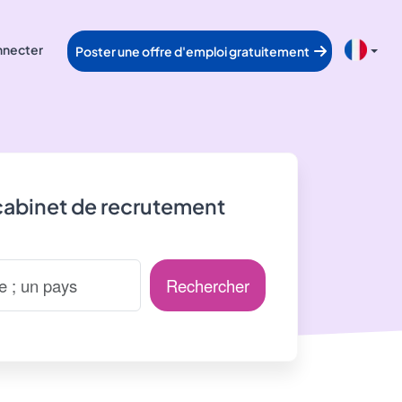
nnecter
Poster une offre d'emploi gratuitement
cabinet de recrutement
Rechercher