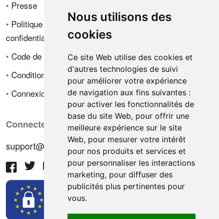
•
Presse
Nous utilisons des
•
Politique de
cookies
confidentialité
•
Code de déontologie
Ce site Web utilise des cookies et
d'autres technologies de suivi
•
Conditions de vente
pour améliorer votre expérience
•
Connexion
de navigation aux fins suivantes :
pour activer les fonctionnalités de
base du site Web
,
pour offrir une
Connectez-vous avec nous
meilleure expérience sur le site
Web
,
pour mesurer votre intérêt
support@hiringnotes.com
pour nos produits et services et
pour personnaliser les interactions
marketing
,
pour diffuser des
publicités plus pertinentes pour
vous
.