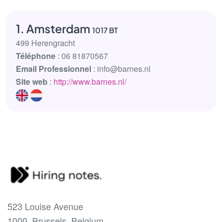
1. Amsterdam
1017 BT
499 Herengracht
Téléphone
: 06 81870567
Email Professionnel
: info@barnes.nl
Site web
:
http://www.barnes.nl/
523 Louise Avenue
1000, Brussels, Belgium.