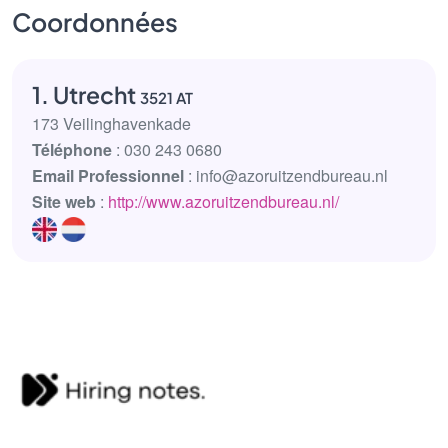
Coordonnées
1. Utrecht
3521 AT
173 Veilinghavenkade
Téléphone
: 030 243 0680
Email Professionnel
: info@azoruitzendbureau.nl
Site web
:
http://www.azoruitzendbureau.nl/