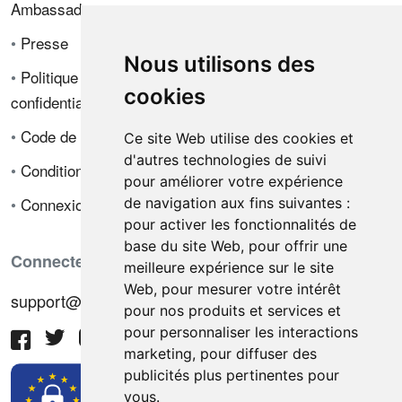
Ambassadeur
•
Presse
Nous utilisons des
•
Politique de
cookies
confidentialité
•
Code de déontologie
Ce site Web utilise des cookies et
d'autres technologies de suivi
•
Conditions de vente
pour améliorer votre expérience
•
Connexion
de navigation aux fins suivantes :
pour activer les fonctionnalités de
base du site Web
,
pour offrir une
Connectez-vous avec nous
meilleure expérience sur le site
Web
,
pour mesurer votre intérêt
support@hiringnotes.com
pour nos produits et services et
pour personnaliser les interactions
marketing
,
pour diffuser des
publicités plus pertinentes pour
vous
.