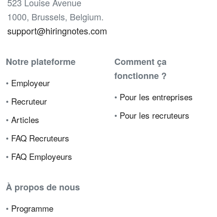
523 Louise Avenue
1000, Brussels, Belgium.
support@hiringnotes.com
Notre plateforme
Comment ça
fonctionne ?
•
Employeur
•
Pour les entreprises
•
Recruteur
•
Pour les recruteurs
•
Articles
•
FAQ Recruteurs
•
FAQ Employeurs
À propos de nous
•
Programme