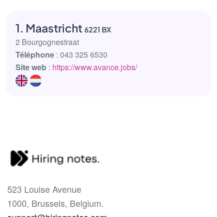
1. Maastricht
6221 BX
2 Bourgognestraat
Téléphone
: 043 325 6530
Site web
:
https://www.avance.jobs/
523 Louise Avenue
1000, Brussels, Belgium.