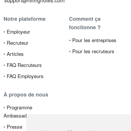
support@hiringnotes.com
Notre plateforme
Comment ça
fonctionne ?
•
Employeur
•
Pour les entreprises
•
Recruteur
•
Pour les recruteurs
•
Articles
•
FAQ Recruteurs
•
FAQ Employeurs
À propos de nous
•
Programme
Ambassadeur
•
Presse