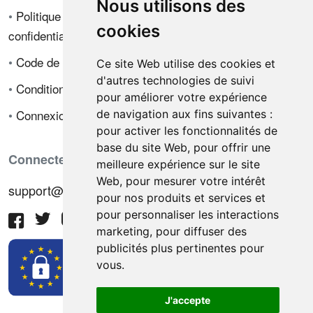
Nous utilisons des
•
Politique de
cookies
confidentialité
•
Code de déontologie
Ce site Web utilise des cookies et
d'autres technologies de suivi
•
Conditions de vente
pour améliorer votre expérience
•
Connexion
de navigation aux fins suivantes :
pour activer les fonctionnalités de
base du site Web
,
pour offrir une
Connectez-vous avec nous
meilleure expérience sur le site
Web
,
pour mesurer votre intérêt
support@hiringnotes.com
pour nos produits et services et
pour personnaliser les interactions
marketing
,
pour diffuser des
publicités plus pertinentes pour
vous
.
J'accepte