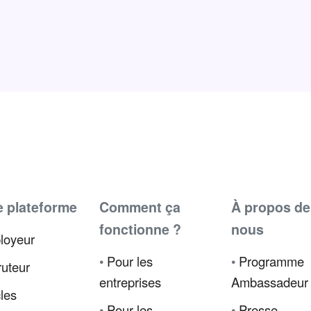
e plateforme
Comment ça
À propos de
fonctionne ?
nous
loyeur
•
Pour les
•
Programme
uteur
entreprises
Ambassadeur
cles
•
Pour les
•
Presse