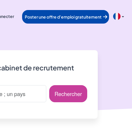
nnecter
Poster une offre d'emploi gratuitement
cabinet de recrutement
Rechercher