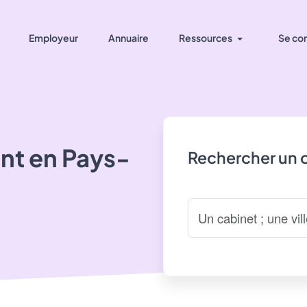
Employeur
Annuaire
Ressources
Se co
nt
en Pays-
Rechercher un 