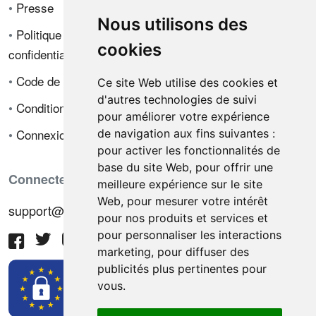
•
Presse
Nous utilisons des
•
Politique de
cookies
confidentialité
•
Code de déontologie
Ce site Web utilise des cookies et
d'autres technologies de suivi
•
Conditions de vente
pour améliorer votre expérience
•
Connexion
de navigation aux fins suivantes :
pour activer les fonctionnalités de
base du site Web
,
pour offrir une
Connectez-vous avec nous
meilleure expérience sur le site
Web
,
pour mesurer votre intérêt
support@hiringnotes.com
pour nos produits et services et
pour personnaliser les interactions
marketing
,
pour diffuser des
publicités plus pertinentes pour
vous
.