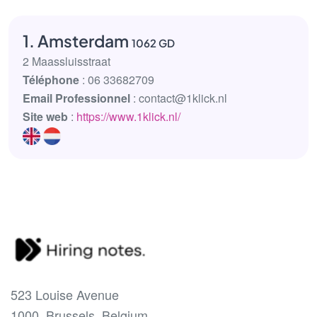
1. Amsterdam
1062 GD
2 Maassluisstraat
Téléphone
: 06 33682709
Email Professionnel
: contact@1klick.nl
Site web
:
https://www.1klick.nl/
523 Louise Avenue
1000, Brussels, Belgium.