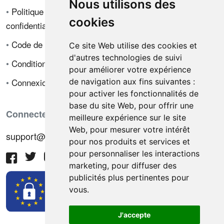
Nous utilisons des
•
Politique de
cookies
confidentialité
•
Code de déontologie
Ce site Web utilise des cookies et
d'autres technologies de suivi
•
Conditions de vente
pour améliorer votre expérience
•
Connexion
de navigation aux fins suivantes :
pour activer les fonctionnalités de
base du site Web
,
pour offrir une
Connectez-vous avec nous
meilleure expérience sur le site
Web
,
pour mesurer votre intérêt
support@hiringnotes.com
pour nos produits et services et
pour personnaliser les interactions
marketing
,
pour diffuser des
publicités plus pertinentes pour
vous
.
J'accepte