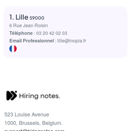
1. Lille
59000
6 Rue Jean Roisin
Téléphone
: 03 20 42 02 03
Email Professionnel
: lille@inopia.fr
523 Louise Avenue
1000, Brussels, Belgium.