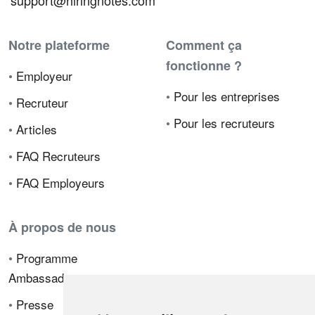
support@hiringnotes.com
Notre plateforme
Comment ça
fonctionne ?
•
Employeur
•
Pour les entreprises
•
Recruteur
•
Pour les recruteurs
•
Articles
•
FAQ Recruteurs
•
FAQ Employeurs
À propos de nous
•
Programme
Ambassadeur
•
Presse