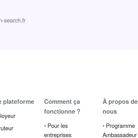
-search.fr
e plateforme
Comment ça
À propos de
fonctionne ?
nous
loyeur
•
Pour les
•
Programme
uteur
entreprises
Ambassadeur