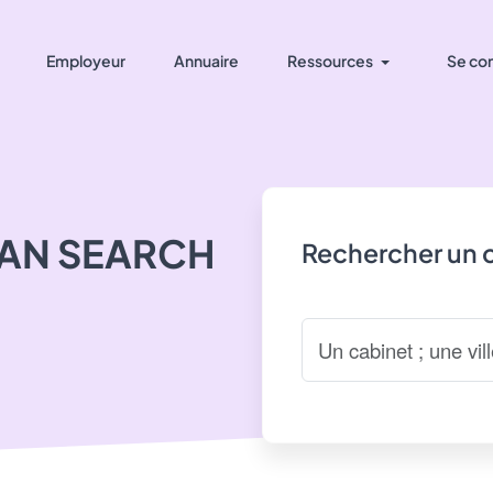
Employeur
Annuaire
Ressources
Se co
AN SEARCH
Rechercher un 