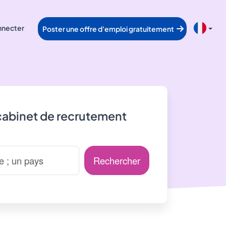
nnecter
Poster une offre d'emploi gratuitement
cabinet de recrutement
Rechercher