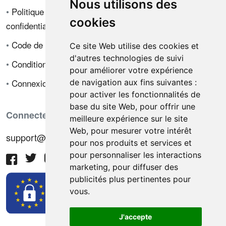
Nous utilisons des
•
Politique de
cookies
confidentialité
•
Code de déontologie
Ce site Web utilise des cookies et
d'autres technologies de suivi
•
Conditions de vente
pour améliorer votre expérience
•
Connexion
de navigation aux fins suivantes :
pour activer les fonctionnalités de
base du site Web
,
pour offrir une
Connectez-vous avec nous
meilleure expérience sur le site
Web
,
pour mesurer votre intérêt
support@hiringnotes.com
pour nos produits et services et
pour personnaliser les interactions
marketing
,
pour diffuser des
publicités plus pertinentes pour
vous
.
J'accepte