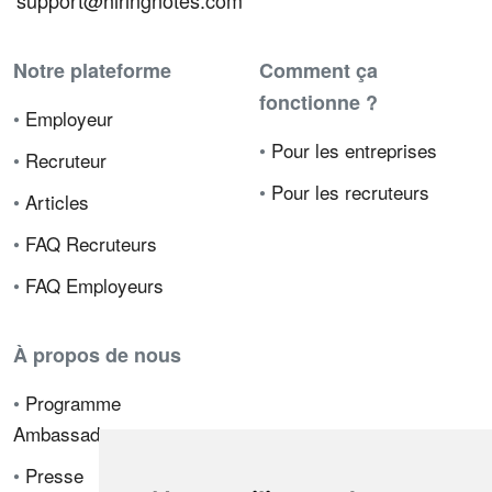
support@hiringnotes.com
Notre plateforme
Comment ça
fonctionne ?
•
Employeur
•
Pour les entreprises
•
Recruteur
•
Pour les recruteurs
•
Articles
•
FAQ Recruteurs
•
FAQ Employeurs
À propos de nous
•
Programme
Ambassadeur
•
Presse