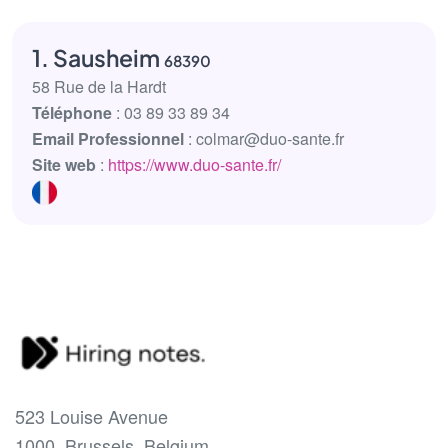
1. Sausheim
68390
58 Rue de la Hardt
Téléphone
: 03 89 33 89 34
Email Professionnel
: colmar@duo-sante.fr
Site web
:
https://www.duo-sante.fr/
523 Louise Avenue
1000, Brussels, Belgium.