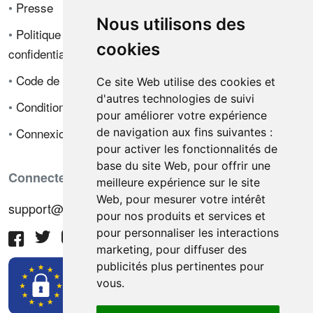
•
Presse
Nous utilisons des
•
Politique de
cookies
confidentialité
•
Code de déontologie
Ce site Web utilise des cookies et
d'autres technologies de suivi
•
Conditions de vente
pour améliorer votre expérience
•
Connexion
de navigation aux fins suivantes :
pour activer les fonctionnalités de
base du site Web
,
pour offrir une
Connectez-vous avec nous
meilleure expérience sur le site
Web
,
pour mesurer votre intérêt
support@hiringnotes.com
pour nos produits et services et
pour personnaliser les interactions
marketing
,
pour diffuser des
publicités plus pertinentes pour
vous
.