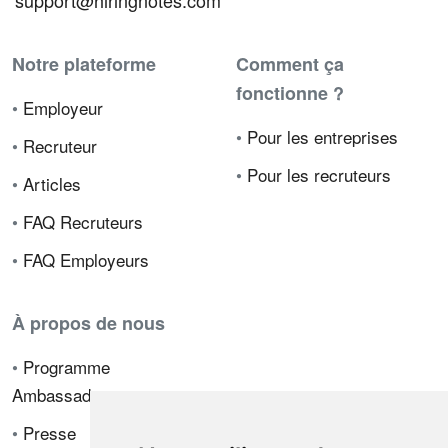
support@hiringnotes.com
Notre plateforme
Comment ça
fonctionne ?
•
Employeur
•
Pour les entreprises
•
Recruteur
•
Pour les recruteurs
•
Articles
•
FAQ Recruteurs
•
FAQ Employeurs
À propos de nous
•
Programme
Ambassadeur
•
Presse