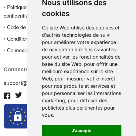
Nous utilisons des
•
Politique de
cookies
confidentialité
•
Code de déontologie
Ce site Web utilise des cookies et
d'autres technologies de suivi
•
Conditions de vente
pour améliorer votre expérience
•
Connexion
de navigation aux fins suivantes :
pour activer les fonctionnalités de
base du site Web
,
pour offrir une
Connectez-vous avec nous
meilleure expérience sur le site
Web
,
pour mesurer votre intérêt
support@hiringnotes.com
pour nos produits et services et
pour personnaliser les interactions
marketing
,
pour diffuser des
publicités plus pertinentes pour
vous
.
J'accepte