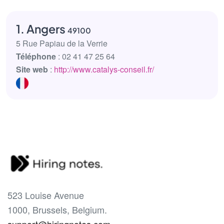
1. Angers
49100
5 Rue Papiau de la Verrie
Téléphone
: 02 41 47 25 64
Site web
:
http://www.catalys-conseil.fr/
523 Louise Avenue
1000, Brussels, Belgium.