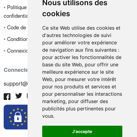
Nous utilisons des
•
Politique de
cookies
confidentialité
•
Code de déontologie
Ce site Web utilise des cookies et
d'autres technologies de suivi
•
Conditions de vente
pour améliorer votre expérience
•
Connexion
de navigation aux fins suivantes :
pour activer les fonctionnalités de
base du site Web
,
pour offrir une
Connectez-vous avec nous
meilleure expérience sur le site
Web
,
pour mesurer votre intérêt
support@hiringnotes.com
pour nos produits et services et
pour personnaliser les interactions
marketing
,
pour diffuser des
publicités plus pertinentes pour
vous
.
J'accepte