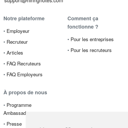
support@hiringnotes.com
Notre plateforme
Comment ça
fonctionne ?
•
Employeur
•
Pour les entreprises
•
Recruteur
•
Pour les recruteurs
•
Articles
•
FAQ Recruteurs
•
FAQ Employeurs
À propos de nous
•
Programme
Ambassadeur
•
Presse