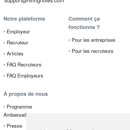
support@hiringnotes.com
Notre plateforme
Comment ça
fonctionne ?
•
Employeur
•
Pour les entreprises
•
Recruteur
•
Pour les recruteurs
•
Articles
•
FAQ Recruteurs
•
FAQ Employeurs
À propos de nous
•
Programme
Ambassadeur
•
Presse