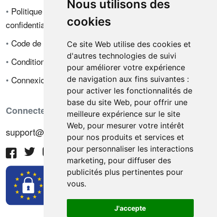
Nous utilisons des
•
Politique de
cookies
confidentialité
•
Code de déontologie
Ce site Web utilise des cookies et
d'autres technologies de suivi
•
Conditions de vente
pour améliorer votre expérience
•
Connexion
de navigation aux fins suivantes :
pour activer les fonctionnalités de
base du site Web
,
pour offrir une
Connectez-vous avec nous
meilleure expérience sur le site
Web
,
pour mesurer votre intérêt
support@hiringnotes.com
pour nos produits et services et
pour personnaliser les interactions
marketing
,
pour diffuser des
publicités plus pertinentes pour
vous
.
J'accepte