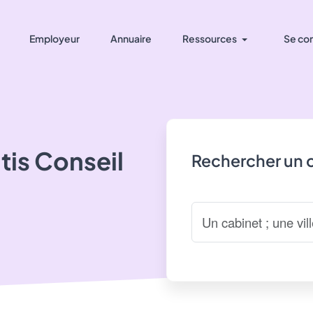
Employeur
Annuaire
Ressources
Se co
tis Conseil
Rechercher un 