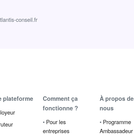
antis-conseil.fr
e plateforme
Comment ça
À propos de
fonctionne ?
nous
loyeur
•
Pour les
•
Programme
uteur
entreprises
Ambassadeur