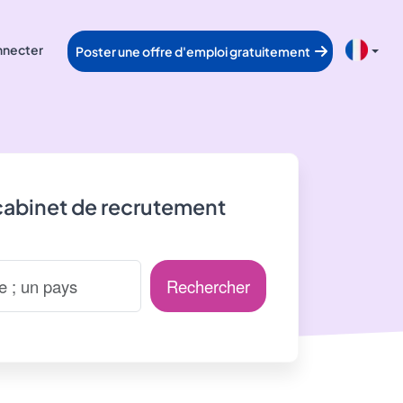
nnecter
Poster une offre d'emploi gratuitement
cabinet de recrutement
Rechercher