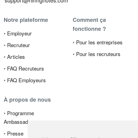
support@hiringnotes.com
Notre plateforme
Comment ça
fonctionne ?
•
Employeur
•
Pour les entreprises
•
Recruteur
•
Pour les recruteurs
•
Articles
•
FAQ Recruteurs
•
FAQ Employeurs
À propos de nous
•
Programme
Ambassadeur
•
Presse