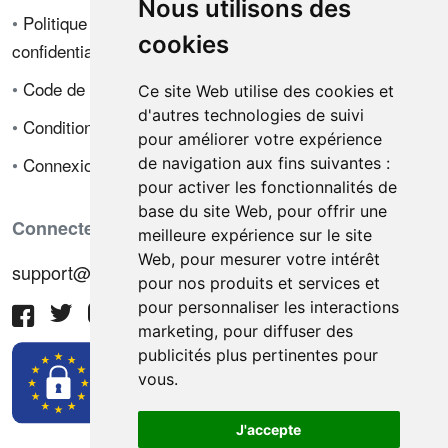
Nous utilisons des
•
Politique de
cookies
confidentialité
•
Code de déontologie
Ce site Web utilise des cookies et
d'autres technologies de suivi
•
Conditions de vente
pour améliorer votre expérience
•
Connexion
de navigation aux fins suivantes :
pour activer les fonctionnalités de
base du site Web
,
pour offrir une
Connectez-vous avec nous
meilleure expérience sur le site
Web
,
pour mesurer votre intérêt
support@hiringnotes.com
pour nos produits et services et
pour personnaliser les interactions
marketing
,
pour diffuser des
publicités plus pertinentes pour
vous
.
J'accepte