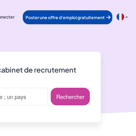
nnecter
Poster une offre d'emploi gratuitement
cabinet de recrutement
Rechercher