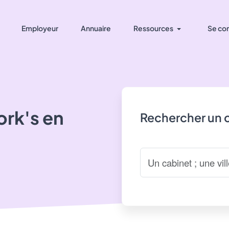
Employeur
Annuaire
Ressources
Se co
rk's
en
Rechercher un 