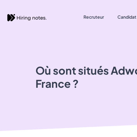
Recruteur
Candidat
Où sont situés
Adwo
France ?