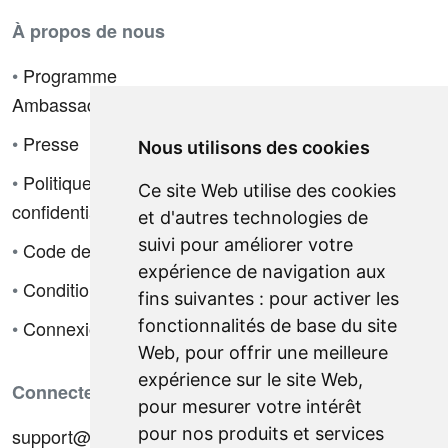
À propos de nous
•
Programme
Ambassadeur
•
Presse
Nous utilisons des cookies
•
Politique de
Ce site Web utilise des cookies
confidentialité
et d'autres technologies de
suivi pour améliorer votre
•
Code de déontologie
expérience de navigation aux
•
Conditions de vente
fins suivantes :
pour activer les
fonctionnalités de base du site
•
Connexion
Web
,
pour offrir une meilleure
expérience sur le site Web
,
Connectez-vous avec nous
pour mesurer votre intérêt
pour nos produits et services
support@hiringnotes.com