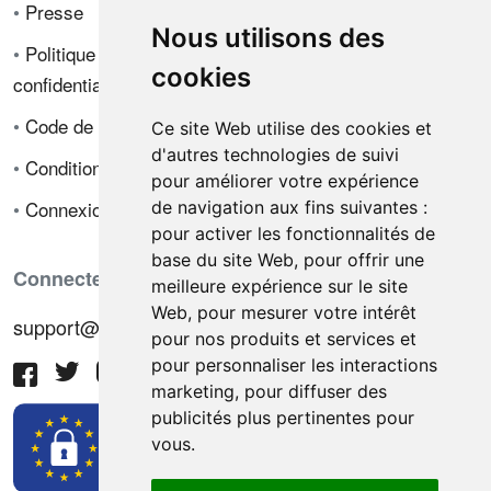
•
Presse
Nous utilisons des
•
Politique de
cookies
confidentialité
•
Code de déontologie
Ce site Web utilise des cookies et
d'autres technologies de suivi
•
Conditions de vente
pour améliorer votre expérience
•
Connexion
de navigation aux fins suivantes :
pour activer les fonctionnalités de
base du site Web
,
pour offrir une
Connectez-vous avec nous
meilleure expérience sur le site
Web
,
pour mesurer votre intérêt
support@hiringnotes.com
pour nos produits et services et
pour personnaliser les interactions
marketing
,
pour diffuser des
publicités plus pertinentes pour
vous
.