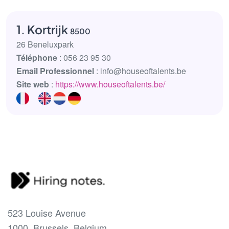
1. Kortrijk
8500
26 Beneluxpark
Téléphone
: 056 23 95 30
Email Professionnel
: info@houseoftalents.be
Site web
:
https://www.houseoftalents.be/
523 Louise Avenue
1000, Brussels, Belgium.