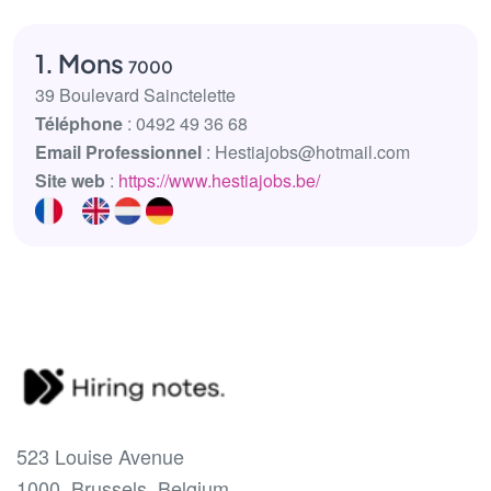
1. Mons
7000
39 Boulevard Sainctelette
Téléphone
: 0492 49 36 68
Email Professionnel
: Hestiajobs@hotmail.com
Site web
:
https://www.hestiajobs.be/
523 Louise Avenue
1000, Brussels, Belgium.