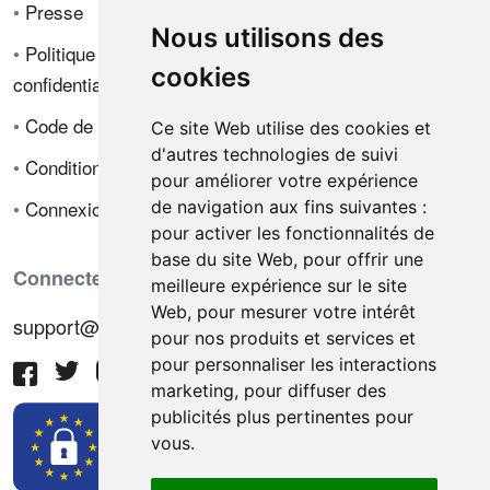
•
Presse
Nous utilisons des
•
Politique de
cookies
confidentialité
•
Code de déontologie
Ce site Web utilise des cookies et
d'autres technologies de suivi
•
Conditions de vente
pour améliorer votre expérience
•
Connexion
de navigation aux fins suivantes :
pour activer les fonctionnalités de
base du site Web
,
pour offrir une
Connectez-vous avec nous
meilleure expérience sur le site
Web
,
pour mesurer votre intérêt
support@hiringnotes.com
pour nos produits et services et
pour personnaliser les interactions
marketing
,
pour diffuser des
publicités plus pertinentes pour
vous
.