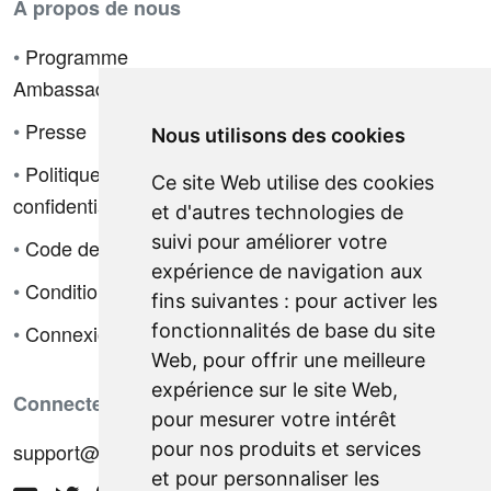
À propos de nous
•
Programme
Ambassadeur
•
Presse
Nous utilisons des cookies
•
Politique de
Ce site Web utilise des cookies
confidentialité
et d'autres technologies de
suivi pour améliorer votre
•
Code de déontologie
expérience de navigation aux
•
Conditions de vente
fins suivantes :
pour activer les
fonctionnalités de base du site
•
Connexion
Web
,
pour offrir une meilleure
expérience sur le site Web
,
Connectez-vous avec nous
pour mesurer votre intérêt
pour nos produits et services
support@hiringnotes.com
et pour personnaliser les