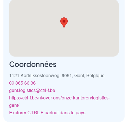
Coordonnées
1121 Kortrijksesteenweg, 9051, Gent, Belgique
09 365 66 36
gent.logistics@ctrl-f.be
https://ctrl-f.be/nl/over-ons/onze-kantoren/logistics-
gent/
Explorer CTRL-F partout dans le pays