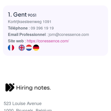
1. Gent
9051
Kortrijksesteenweg 1091
Téléphone
: 09 396 19 19
Email Professionnel
: jorn@conessence.com
Site web
:
https://conessence.com/
523 Louise Avenue
1000, Brussels, Belgium.