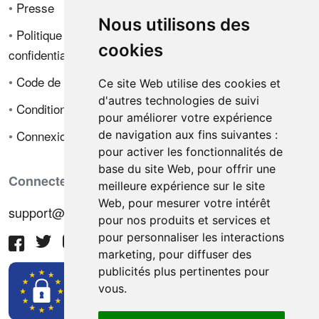
•
Presse
Nous utilisons des
•
Politique de
cookies
confidentialité
•
Code de déontologie
Ce site Web utilise des cookies et
d'autres technologies de suivi
•
Conditions de vente
pour améliorer votre expérience
•
Connexion
de navigation aux fins suivantes :
pour activer les fonctionnalités de
base du site Web
,
pour offrir une
Connectez-vous avec nous
meilleure expérience sur le site
Web
,
pour mesurer votre intérêt
support@hiringnotes.com
pour nos produits et services et
pour personnaliser les interactions
marketing
,
pour diffuser des
publicités plus pertinentes pour
vous
.