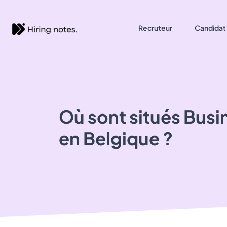
Recruteur
Candidat
Où sont situés
Busi
en Belgique ?