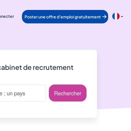
nnecter
Poster une offre d'emploi gratuitement
cabinet de recrutement
Rechercher