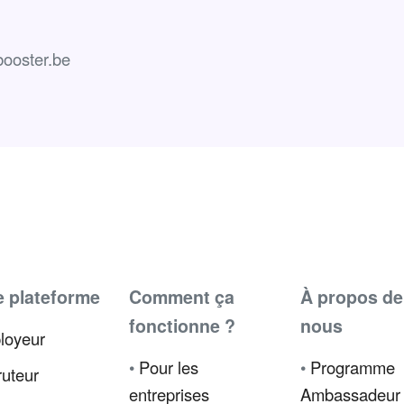
ooster.be
e plateforme
Comment ça
À propos de
fonctionne ?
nous
loyeur
•
Pour les
•
Programme
uteur
entreprises
Ambassadeur