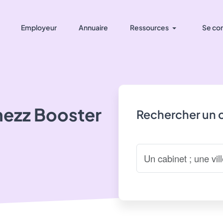
Employeur
Annuaire
Ressources
Se co
nezz Booster
Rechercher un 