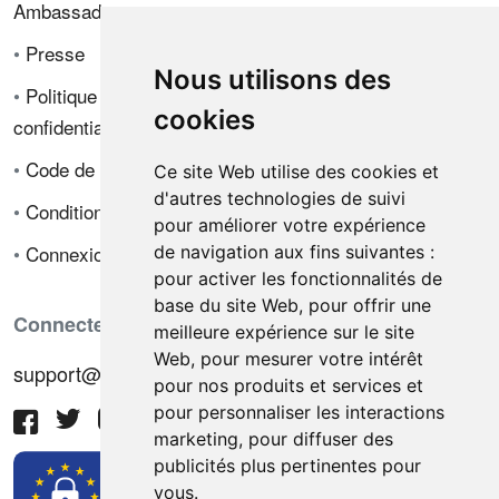
Ambassadeur
•
Presse
Nous utilisons des
•
Politique de
cookies
confidentialité
•
Code de déontologie
Ce site Web utilise des cookies et
d'autres technologies de suivi
•
Conditions de vente
pour améliorer votre expérience
•
Connexion
de navigation aux fins suivantes :
pour activer les fonctionnalités de
base du site Web
,
pour offrir une
Connectez-vous avec nous
meilleure expérience sur le site
Web
,
pour mesurer votre intérêt
support@hiringnotes.com
pour nos produits et services et
pour personnaliser les interactions
marketing
,
pour diffuser des
publicités plus pertinentes pour
vous
.