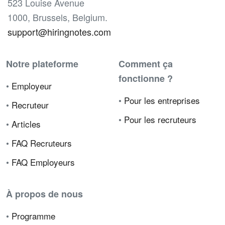
523 Louise Avenue
1000, Brussels, Belgium.
support@hiringnotes.com
Notre plateforme
Comment ça
fonctionne ?
•
Employeur
•
Pour les entreprises
•
Recruteur
•
Pour les recruteurs
•
Articles
•
FAQ Recruteurs
•
FAQ Employeurs
À propos de nous
•
Programme