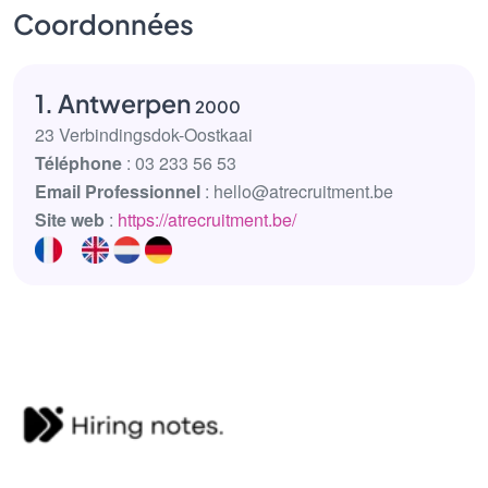
Coordonnées
1. Antwerpen
2000
23 Verbindingsdok-Oostkaai
Téléphone
: 03 233 56 53
Email Professionnel
: hello@atrecruitment.be
Site web
:
https://atrecruitment.be/