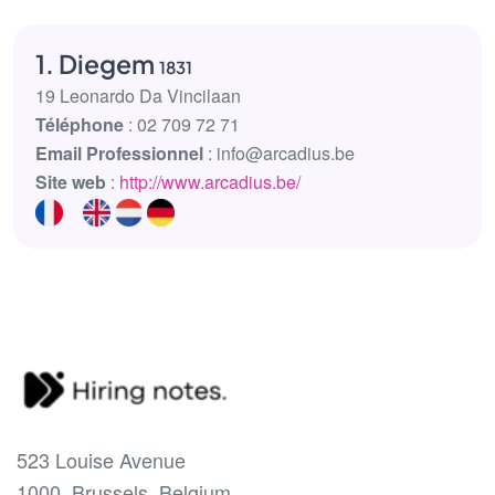
1. Diegem
1831
19 Leonardo Da Vincilaan
Téléphone
: 02 709 72 71
Email Professionnel
: info@arcadius.be
Site web
:
http://www.arcadius.be/
523 Louise Avenue
1000, Brussels, Belgium.