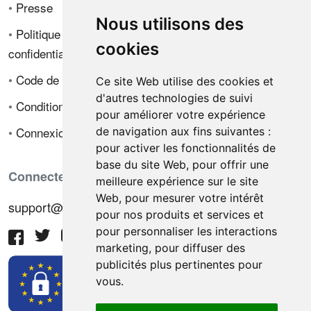
•
Presse
Nous utilisons des
•
Politique de
cookies
confidentialité
•
Code de déontologie
Ce site Web utilise des cookies et
d'autres technologies de suivi
•
Conditions de vente
pour améliorer votre expérience
•
Connexion
de navigation aux fins suivantes :
pour activer les fonctionnalités de
base du site Web
,
pour offrir une
Connectez-vous avec nous
meilleure expérience sur le site
Web
,
pour mesurer votre intérêt
support@hiringnotes.com
pour nos produits et services et
pour personnaliser les interactions
marketing
,
pour diffuser des
publicités plus pertinentes pour
vous
.