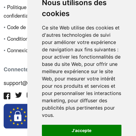
Nous utilisons des
•
Politique de
cookies
confidentialité
•
Code de déontologie
Ce site Web utilise des cookies et
d'autres technologies de suivi
•
Conditions de vente
pour améliorer votre expérience
•
Connexion
de navigation aux fins suivantes :
pour activer les fonctionnalités de
base du site Web
,
pour offrir une
Connectez-vous avec nous
meilleure expérience sur le site
Web
,
pour mesurer votre intérêt
support@hiringnotes.com
pour nos produits et services et
pour personnaliser les interactions
marketing
,
pour diffuser des
publicités plus pertinentes pour
vous
.
J'accepte