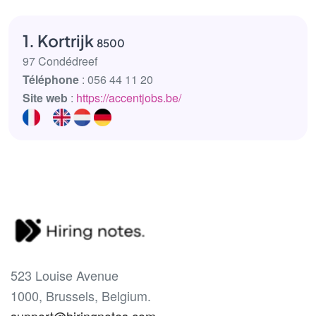
1. Kortrijk
8500
97 Condédreef
Téléphone
: 056 44 11 20
Site web
:
https://accentjobs.be/
523 Louise Avenue
1000, Brussels, Belgium.