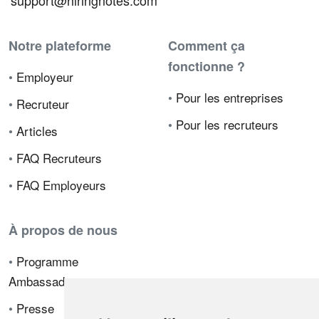
support@hiringnotes.com
Notre plateforme
Comment ça
fonctionne ?
•
Employeur
•
Pour les entreprises
•
Recruteur
•
Pour les recruteurs
•
Articles
•
FAQ Recruteurs
•
FAQ Employeurs
À propos de nous
•
Programme
Ambassadeur
•
Presse