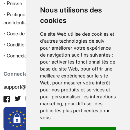
•
Presse
Nous utilisons des
•
Politique de
cookies
confidentialité
•
Code de déontologie
Ce site Web utilise des cookies et
d'autres technologies de suivi
•
Conditions de vente
pour améliorer votre expérience
•
Connexion
de navigation aux fins suivantes :
pour activer les fonctionnalités de
base du site Web
,
pour offrir une
Connectez-vous avec nous
meilleure expérience sur le site
Web
,
pour mesurer votre intérêt
support@hiringnotes.com
pour nos produits et services et
pour personnaliser les interactions
marketing
,
pour diffuser des
publicités plus pertinentes pour
vous
.