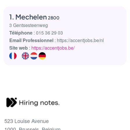
1. Mechelen
2800
3 Gentsesteenweg
Téléphone
: 015 36 29 03
Email Professionnel
: https://accentjobs.be/nl
Site web
:
https://accentjobs.be/
523 Louise Avenue
1000, Brussels, Belgium.