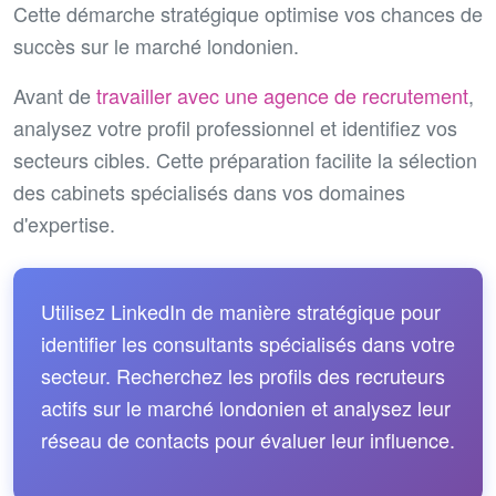
Cette démarche stratégique optimise vos chances de
succès sur le marché londonien.
Avant de
travailler avec une agence de recrutement
,
analysez votre profil professionnel et identifiez vos
secteurs cibles. Cette préparation facilite la sélection
des cabinets spécialisés dans vos domaines
d'expertise.
Utilisez LinkedIn de manière stratégique pour
identifier les consultants spécialisés dans votre
secteur. Recherchez les profils des recruteurs
actifs sur le marché londonien et analysez leur
réseau de contacts pour évaluer leur influence.