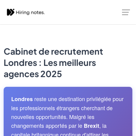
Cabinet de recrutement
Londres : Les meilleurs
agences 2025
reste une destination privilégiée pour
Londres
les professionnels étrangers cherchant de
nouvelles opportunités. Malgré les
changements apportés par le
, la
Brexit
capitale britannique continue d'attirer les